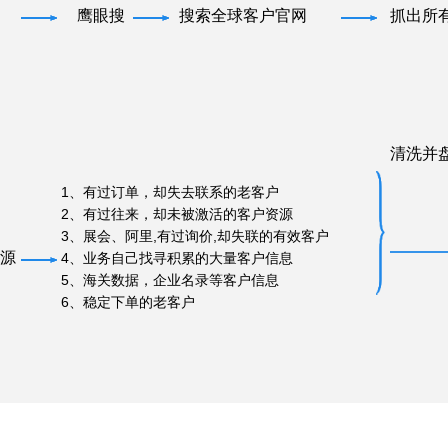
鹰眼搜
搜索全球客户官网
抓出所
清洗并
1、有过订单，却失去联系的老客户
2、有过往来，却未被激活的客户资源
3、展会、阿里,有过询价,却失联的有效客户
源
4、业务自己找寻积累的大量客户信息
5、海关数据，企业名录等客户信息
6、稳定下单的老客户
主动开发