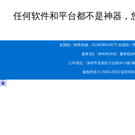
任何软件和平台都不是神器，您
全国统一销售热线：013828814575 全国统一客服
服务QQ：964081632 服务投诉QQ
公司地址：深圳市龙岗区大运软件小镇1栋3楼
版权所有 © 2003-2023 深